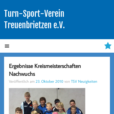
Turn-Sport-Verein
Treuenbrietzen e.V.
Ergebnisse Kreismeisterschaften
Nachwuchs
Veröffentlich am
23. Oktober 2010
von
TSV Neuigkeiten