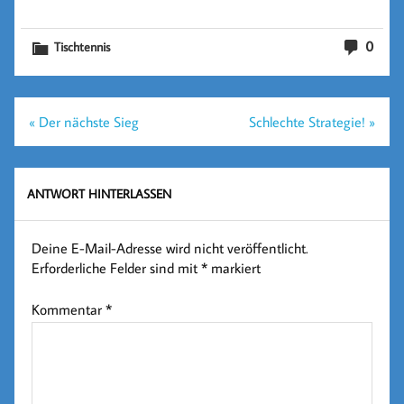
0
Tischtennis
Beitragsnavigation
« Der nächste Sieg
Schlechte Strategie! »
ANTWORT HINTERLASSEN
Deine E-Mail-Adresse wird nicht veröffentlicht.
Erforderliche Felder sind mit
*
markiert
Kommentar
*