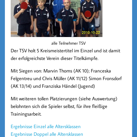
alle Teilnehmer TSV
Der TSV holt
5 Kreismeistertitel
im Einzel und ist damit
der
erfolgreichste Verein
dieser Titelkämpfe.
Mit Siegen von: Marvin Thoms (AK 10); Franceska
Felgentreu und Chris Müller (AK 11/12) Simon Fronsdorf
(AK 13/14) und Franziska Händel (Jugend)
Mit weiteren tollen Platzierungen (siehe Auswertung)
belohnten sich die Spieler selbst, für ihre fleißige
Trainingsarbeit.
Ergebnisse Einzel alle Altersklassen
Ergebnisse Doppel alle Altersklassen