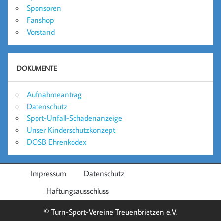
Sponsoren
Fanshop
Vorstand
DOKUMENTE
Aufnahmeantrag
Datenschutz
Sport-Unfall-Schadenanzeige
Unser Kinderschutzkonzept
DOSB Ehrenkodex
Impressum
Datenschutz
Haftungsausschluss
© Turn-Sport-Vereine Treuenbrietzen e.V.