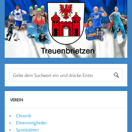
VEREIN
Chronik
Ehrenmitglieder
Spielstätten