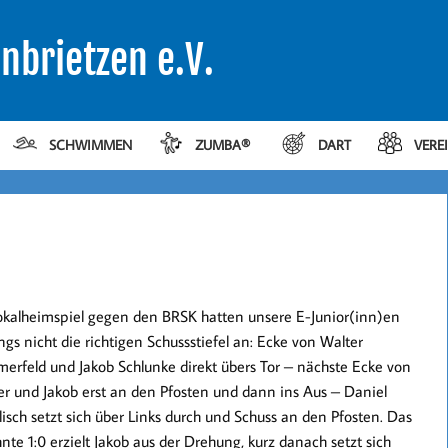
nbrietzen e.V.
SCHWIMMEN
ZUMBA®
DART
VERE
okalheimspiel gegen den BRSK hatten unsere E-Junior(inn)en
gs nicht die richtigen Schussstiefel an: Ecke von Walter
erfeld und Jakob Schlunke direkt übers Tor – nächste Ecke von
er und Jakob erst an den Pfosten und dann ins Aus – Daniel
isch setzt sich über Links durch und Schuss an den Pfosten. Das
hnte
1:0
erzielt
Jakob
aus der Drehung, kurz danach setzt sich