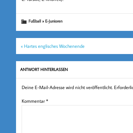
Fußball » E-Junioren
Beitragsnavigation
« Hartes englisches Wochenende
ANTWORT HINTERLASSEN
Deine E-Mail-Adresse wird nicht veröffentlicht.
Erforderl
Kommentar
*