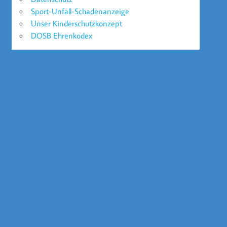
Sport-Unfall-Schadenanzeige
Unser Kinderschutzkonzept
DOSB Ehrenkodex