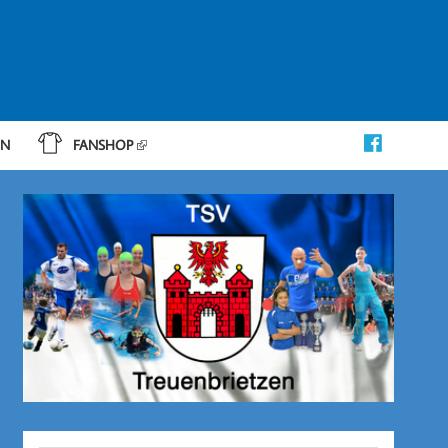
IN
FANSHOP