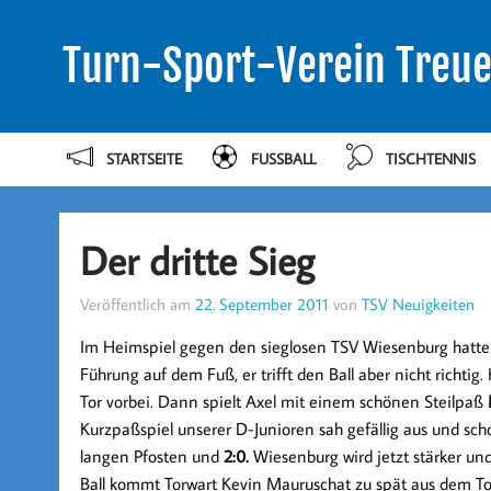
Turn-Sport-Verein Treue
STARTSEITE
FUSSBALL
TISCHTENNIS
Der dritte Sieg
Veröffentlich am
22. September 2011
von
TSV Neuigkeiten
Im Heimspiel gegen den sieglosen TSV Wiesenburg hatte 
Führung auf dem Fuß, er trifft den Ball aber nicht richti
Tor vorbei. Dann spielt Axel mit einem schönen Steilpaß
Kurzpaßspiel unserer D-Junioren sah gefällig aus und s
langen Pfosten und
2:0.
Wiesenburg wird jetzt stärker und
Ball kommt Torwart Kevin Mauruschat zu spät aus dem To