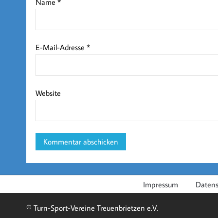
Name
*
E-Mail-Adresse
*
Website
Impressum
Datens
© Turn-Sport-Vereine Treuenbrietzen e.V.