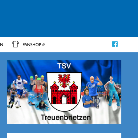
IN
FANSHOP