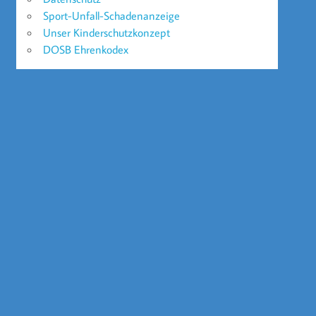
Sport-Unfall-Schadenanzeige
Unser Kinderschutzkonzept
DOSB Ehrenkodex