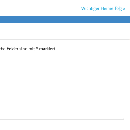
Wichtiger Heimerfolg »
iche Felder sind mit
*
markiert