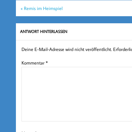
Beitragsnavigation
« Remis im Heimspiel
ANTWORT HINTERLASSEN
Deine E-Mail-Adresse wird nicht veröffentlicht.
Erforderl
Kommentar
*