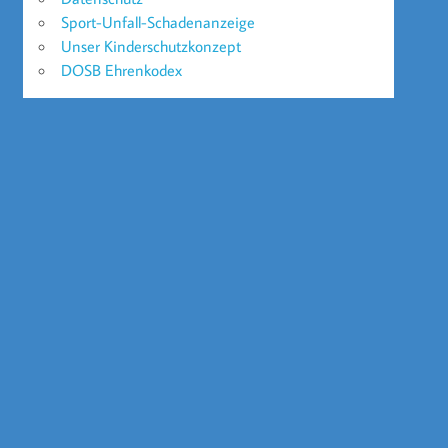
Sport-Unfall-Schadenanzeige
Unser Kinderschutzkonzept
DOSB Ehrenkodex