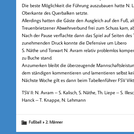
Die beste Möglichkeit die Führung auszubauen hatte N. 
Oberkante des Querbalken setzte.
Allerdings hatten die Gäste den Ausgleich auf den Fuß, 
Treuenbrietzener Abwehrverbund frei zum Schuss kam, abe
Nach der Pause verflachte dann das Spiel auf Seiten des
zunehmenden Druck konnte die Defensive um Libero
S. Näthe und Torwart N. Avram relativ problemlos kompen
zu Buche stand.
Anzumerken bleibt die überzeugende Mannschaftsleistung
dem ständigen kommentieren und lamentieren selbst kei
Nächste Woche gilt es dann beim Tabellenführer FSV Vi
TSV II: N. Avram – S. Kalisch, S. Näthe, Th. Liepe – S. Illes
Hanck – T. Knappe, N. Lehmann
Fußball » 2. Männer