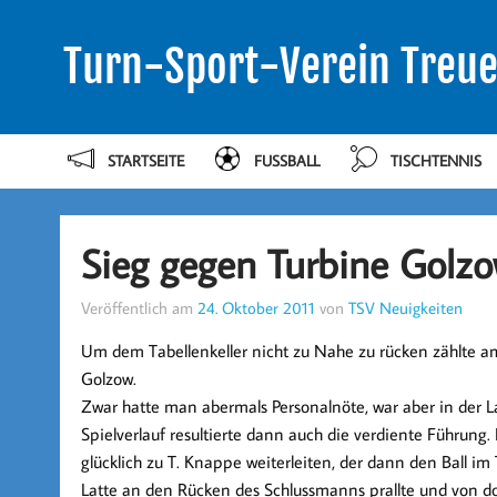
Turn-Sport-Verein Treue
STARTSEITE
FUSSBALL
TISCHTENNIS
Sieg gegen Turbine Golz
Veröffentlich am
24. Oktober 2011
von
TSV Neuigkeiten
Um dem Tabellenkeller nicht zu Nahe zu rücken zählte a
Golzow.
Zwar hatte man abermals Personalnöte, war aber in der L
Spielverlauf resultierte dann auch die verdiente Führung.
glücklich zu T. Knappe weiterleiten, der dann den Ball im 
Latte an den Rücken des Schlussmanns prallte und von do