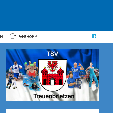
IN
FANSHOP