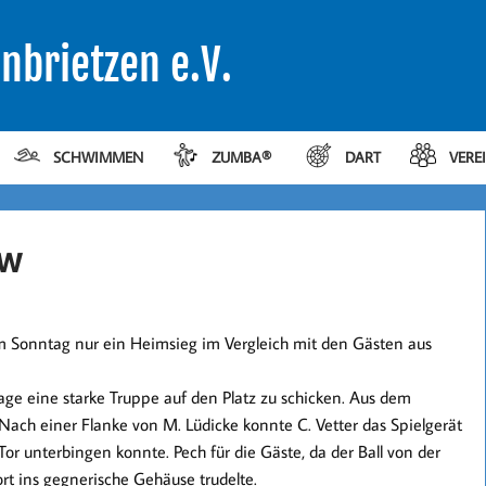
nbrietzen e.V.
SCHWIMMEN
ZUMBA®
DART
VERE
ow
m Sonntag nur ein Heimsieg im Vergleich mit den Gästen aus
age eine starke Truppe auf den Platz zu schicken. Aus dem
 Nach einer Flanke von M. Lüdicke konnte C. Vetter das Spielgerät
Tor unterbingen konnte. Pech für die Gäste, da der Ball von der
rt ins gegnerische Gehäuse trudelte.