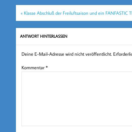
Beitragsnavigation
« Klasse Abschluß der Freiluftsaison und ein FANFASTIC 
ANTWORT HINTERLASSEN
Deine E-Mail-Adresse wird nicht veröffentlicht.
Erforderl
Kommentar
*