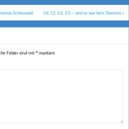
Thomas Schierwald
1:0, 1:2, 2:2, 2:5 – und es war kein Domino »
iche Felder sind mit
*
markiert