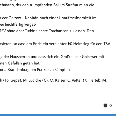
Lehmann, der den trumpfenden Ball im Strafraum an die
als der Golzow – Kapitän nach einer Unaufmerksamkeit im
r leichtfertig vergab.
 TSV ohne aber Turbine echte Torchancen zu lassen. Den
sieren, so dass am Ende ein verdienter 1:0 Heimsieg für den TSV
 der Hausherren und dass sich ein Großteil der Golzower mit
nen Gefallen getan hat.
ktoria Brandenburg um Punkte zu kämpfen.
ch (To. Liepe), M. Lüdicke (C), M. Kaiser, C. Vetter (K. Hertel), M.
0