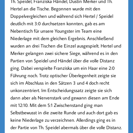
Th. Speidel, Franziska Händel, Dustin Merker und Th.
Hertel an die Tische. Begonnen wurde mit den
Doppelvergleichen und während sich Hertel / Speidel
deutlich mit 3:0 durchsetzen konnten, gab es am
Nebentisch für unsere Youngster im Team eine
Niederlage mit dem gleichen Ergebnis. Anschließend
wurden an drei Tischen die Einzel ausgespielt. Hertel und
Merker gelangen zwei sichere Siege, während es in den
Partien von Speidel und Händel über die volle Distanz
ging. Dabei verspielte Franziska um ein Haar eine 2:0
Führung noch. Trotz optischer Überlegenheit zeigte sie
sich im Abschluss in den Sätzen 3 und 4 doch recht
unkonzentriert. Im Entscheidungssatz zeigte sie sich
dann aber als Nervenstark und gewann diesen am Ende
mit 12:10. Mit dem 5:1 Zwischenstand ging man
Selbstbewusst in die zweite Runde und auch dort gab es
keine Niederlage zu verzeichnen. Allerdings ging es in
der Partie von Th. Speidel abermals über die volle Distanz.