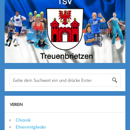
VEREIN
Chronik
Ehrenmitglieder