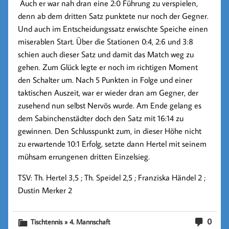
Auch er war nah dran eine 2:0 Führung zu verspielen,
denn ab dem dritten Satz punktete nur noch der Gegner.
Und auch im Entscheidungssatz erwischte Speiche einen
miserablen Start. Über die Stationen 0:4, 2:6 und 3:8
schien auch dieser Satz und damit das Match weg zu
gehen. Zum Glück legte er noch im richtigen Moment
den Schalter um. Nach 5 Punkten in Folge und einer
taktischen Auszeit, war er wieder dran am Gegner, der
zusehend nun selbst Nervös wurde. Am Ende gelang es
dem Sabinchenstädter doch den Satz mit 16:14 zu
gewinnen. Den Schlusspunkt zum, in dieser Höhe nicht
zu erwartende 10:1 Erfolg, setzte dann Hertel mit seinem
mühsam errungenen dritten Einzelsieg.
TSV: Th. Hertel 3,5 ; Th. Speidel 2,5 ; Franziska Händel 2 ;
Dustin Merker 2
0
Tischtennis » 4. Mannschaft