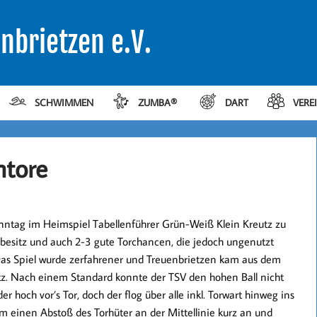
nbrietzen e.V.
SCHWIMMEN
ZUMBA®
DART
VERE
ntore
tag im Heimspiel Tabellenführer Grün-Weiß Klein Kreutz zu
lbesitz und auch 2-3 gute Torchancen, die jedoch ungenutzt
 Das Spiel wurde zerfahrener und Treuenbrietzen kam aus dem
eutz. Nach einem Standard konnte der TSV den hohen Ball nicht
r hoch vor’s Tor, doch der flog über alle inkl. Torwart hinweg ins
hm einen Abstoß des Torhüter an der Mittellinie kurz an und