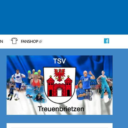
IN
FANSHOP