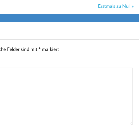
Erstmals zu Null »
iche Felder sind mit
*
markiert