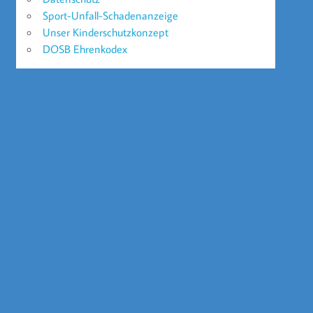
Sport-Unfall-Schadenanzeige
Unser Kinderschutzkonzept
DOSB Ehrenkodex