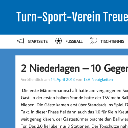
Turn-Sport-Verein Treue
STARTSEITE
FUSSBALL
TISCHTENNIS
2 Niederlagen – 10 Gege
Veröffentlich am
14. April 2013
von
TSV Neuigkeiten
Die erste Männermannschaft hatte am vergangenen Sonn
Gast. In der ersten halben Stunde hatte der TSV mehr Bal
blieben. Die Gäste kamen erst über Standards ins Spiel.
Takt. In dieser Phase fiel dann auch das 1:0 für Klein Kr
weit genug klären, der Gästestürmer brachte den Ball wiede
Tor. Das 2:0 fiel über nur 3 Stationen. Der Torschütze na