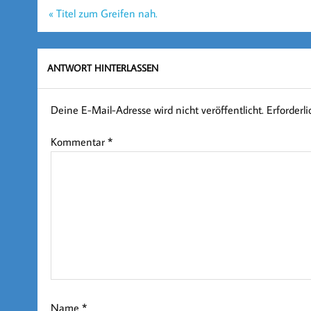
Beitragsnavigation
« Titel zum Greifen nah.
ANTWORT HINTERLASSEN
Deine E-Mail-Adresse wird nicht veröffentlicht.
Erforderl
Kommentar
*
Name
*