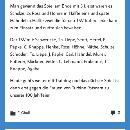
Man gewann das Spiel am Ende mit 5:1, erst waren es
Schulze, 2x Ross und Höhne in Hälfte eins und später
Hähndel in Hälfte zwei die für den TSV trafen. Jeder kam
zum Einsatz und durfte sich beweisen.
Der TSV mit: Schwericke, Th. Liepe, Senft, Hertel, P.
Päpke, C. Knappe, Henkel, Ross, Höhne, Näthe, Schulze,
Schröder, To. Liepe, J. Päpke, Carl, Hähndel, Müller,
Futterer, Klöckner, Vetter, C. Lehmann, Frobenius, T.
Knappe, Agaba
Heute geht’s weiter mit Training und das nächste Spiel ist
dann erst gegen die Frauen von Turbine Potsdam zu
unserer 100 Jahrfeier.
0
Fußball