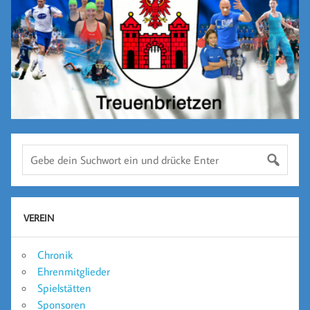
VEREIN
Chronik
Ehrenmitglieder
Spielstätten
Sponsoren