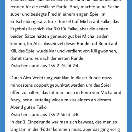
rennen für die restliche Partie. Andy machte seine Sache
super und besiegte Fred in einem engen Spiel im
Entscheidungssatz. Im 3. Einzel traf Micha auf Falko, das
Ergebnis liest sich klar 3:0 für Falko, aber die ersten
beiden Sätze hätten genauso gut bei Micha landen
können, Im Abschlusseinzel dieser Runde traf Benni auf
Kili, das Spiel wurde klar und verdient von Kili gwonnen,
damit stand es nach der ersten Runde,
Zwischenstand aus TSV 2 -Sicht 2:4
Durch Alex Verletzung war klar, in dieser Runde muss
mindestens doppelt gepunktet werden um das Spiel
offen zu halten, das tat man auch in Form von Micha und
Andy, benni unterlag widerum klar einem an diesem
Abend guten Falko.
Zwischenstand aus TSV 2-Sicht 4:6
in der 3. Einzelrunde war man sich bewusst, das man so
langsam in die "Pötte" kommen muss, aber das ging völlig