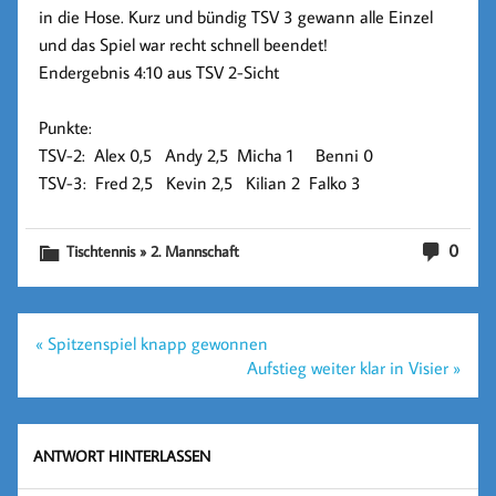
in die Hose. Kurz und bündig TSV 3 gewann alle Einzel
und das Spiel war recht schnell beendet!
Endergebnis 4:10 aus TSV 2-Sicht
Punkte:
TSV-2: Alex 0,5 Andy 2,5 Micha 1 Benni 0
TSV-3: Fred 2,5 Kevin 2,5 Kilian 2 Falko 3
0
Tischtennis » 2. Mannschaft
Beitragsnavigation
« Spitzenspiel knapp gewonnen
Aufstieg weiter klar in Visier »
ANTWORT HINTERLASSEN