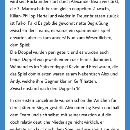
wird seit Rückrundenstart durch Alexander Beau verstärkt,
die 3. Mannschaft bekam gleich doppelten Zuwachs,
Kilian-Philipp Hertel und wieder in Treuenbrietzen zurück
ist Falko Faix! Es gab die gewohnt nette Begrüßung
zwischen den Teams, es wurde ein spannendes Spiel
erwartet, aber es kam anders! Nun zum Wesentlichen,
dem Spiel:
Die Doppel wurden pari geteilt, und es wurden auch
beide Doppel von jeweils einem der Teams dominiert.
Während es im Spitzendoppel Kevin und Fred waren, die
das Spiel dominierten waren es am Nebentisch Alex und
Andy, welche ihre Gegner klar im Griff hatten.
Zwischenstand nach den Doppeln 1:1
In der ersten Einzelrunde wurden schon die Weichen für
den späteren Sieger gestellt. Alex unter lag Kevin und half
dem Team und sich selbst mit seiner reaktion auf die
doch relativ deutliche Niederlage nicht wirklich, er
verletzte sich kurz nach dem Spiel und war somit aus dem