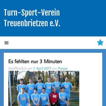
Turn-Sport-Verein
Treuenbrietzen e.V.
Es fehlten nur 3 Minuten
Veröffentlich am
7. April 2017
von
Presse