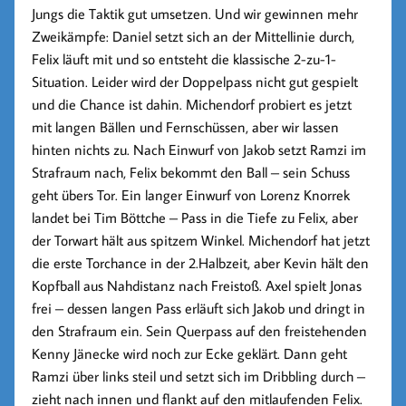
Jungs die Taktik gut umsetzen. Und wir gewinnen mehr
Zweikämpfe: Daniel setzt sich an der Mittellinie durch,
Felix läuft mit und so entsteht die klassische 2-zu-1-
Situation. Leider wird der Doppelpass nicht gut gespielt
und die Chance ist dahin. Michendorf probiert es jetzt
mit langen Bällen und Fernschüssen, aber wir lassen
hinten nichts zu. Nach Einwurf von Jakob setzt Ramzi im
Strafraum nach, Felix bekommt den Ball – sein Schuss
geht übers Tor. Ein langer Einwurf von Lorenz Knorrek
landet bei Tim Böttche – Pass in die Tiefe zu Felix, aber
der Torwart hält aus spitzem Winkel.
Michendorf hat jetzt
die erste Torchance in der 2.Halbzeit, aber Kevin hält den
Kopfball aus Nahdistanz nach Freistoß. Axel spielt Jonas
frei – dessen langen Pass erläuft sich Jakob und dringt in
den Strafraum ein. Sein Querpass auf den freistehenden
Kenny Jänecke wird noch zur Ecke geklärt. Dann geht
Ramzi über links steil und setzt sich im Dribbling durch –
zieht nach innen und flankt auf den mitlaufenden Felix.