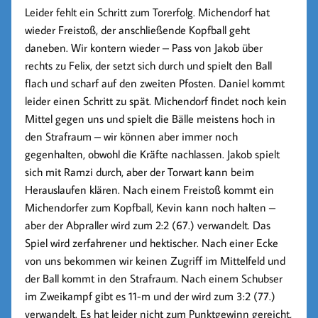
Leider fehlt ein Schritt zum Torerfolg. Michendorf hat
wieder Freistoß, der anschließende Kopfball geht
daneben. Wir kontern wieder – Pass von Jakob über
rechts zu Felix, der setzt sich durch und spielt den Ball
flach und scharf auf den zweiten Pfosten. Daniel kommt
leider einen Schritt zu spät. Michendorf findet noch kein
Mittel gegen uns und spielt die Bälle meistens hoch in
den Strafraum – wir können aber immer noch
gegenhalten, obwohl die Kräfte nachlassen. Jakob spielt
sich mit Ramzi durch, aber der Torwart kann beim
Herauslaufen klären. Nach einem Freistoß kommt ein
Michendorfer zum Kopfball, Kevin kann noch halten –
aber der Abpraller wird zum
2:2 (67.)
verwandelt. Das
Spiel wird zerfahrener und hektischer. Nach einer Ecke
von uns bekommen wir keinen Zugriff im Mittelfeld und
der Ball kommt in den Strafraum. Nach einem Schubser
im Zweikampf gibt es 11-m und der wird zum
3:2 (77.)
verwandelt. Es hat leider nicht zum Punktgewinn gereicht,