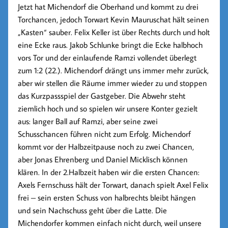
Jetzt hat Michendorf die Oberhand und kommt zu drei
Torchancen, jedoch Torwart Kevin Mauruschat hält seinen
„Kasten“ sauber. Felix Keller ist über Rechts durch und holt
eine Ecke raus. Jakob Schlunke bringt die Ecke halbhoch
vors Tor und der einlaufende
Ramzi
vollendet überlegt
zum
1:2 (22.)
. Michendorf drängt uns immer mehr zurück,
aber wir stellen die Räume immer wieder zu und stoppen
das Kurzpassspiel der Gastgeber. Die Abwehr steht
ziemlich hoch und so spielen wir unsere Konter gezielt
aus: langer Ball auf Ramzi, aber seine zwei
Schusschancen führen nicht zum Erfolg. Michendorf
kommt vor der Halbzeitpause noch zu zwei Chancen,
aber Jonas Ehrenberg und Daniel Micklisch können
klären. In der 2.Halbzeit haben wir die ersten Chancen:
Axels Fernschuss hält der Torwart, danach spielt Axel Felix
frei – sein ersten Schuss von halbrechts bleibt hängen
und sein Nachschuss geht über die Latte. Die
Michendorfer kommen einfach nicht durch, weil unsere