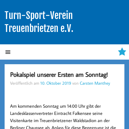
Turn-Sport-Verein
Treuenbrietzen e.V.
Pokalspiel unserer Ersten am Sonntag!
Veröffentlich am
10. Oktober 2019
von
Carsten Manthey
Am kommenden Sonntag um 14:00 Uhr gibt der
Landesklassenvertreter Eintracht Falkensee seine
Visitenkarte im Treuenbrietzener Waldstadion an der
Berliner Chaussee ab. Anlass für diese Begegnung ist die