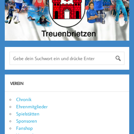
VEREIN
Chronik
Ehrenmitglieder
Spielstätten
Sponsoren
Fanshop