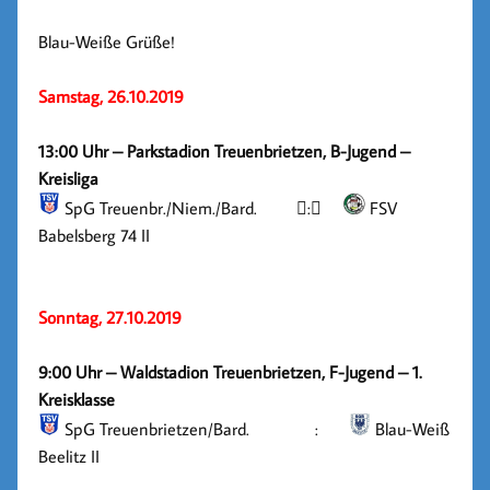
Blau-Weiße Grüße!
Samstag, 26.10.2019
13:00 Uhr
– Parkstadion Treuenbrietzen, B-Jugend –
Kreisliga
SpG Treuenbr./​Niem./​Bard.

:

FSV
Babelsberg 74 II
Sonntag, 27.10.2019
9:00 Uhr – Waldstadion Treuenbrietzen, F-Jugend – 1.
Kreisklasse
SpG Treuenbrietzen/​Bard. :
Blau-Weiß
Beelitz II