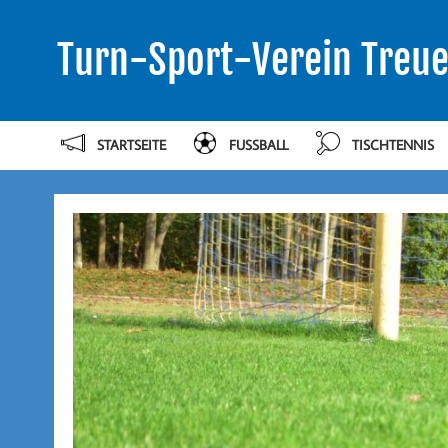
Turn-Sport-Verein Treue
STARTSEITE
FUSSBALL
TISCHTENNIS