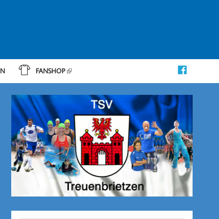
IN
FANSHOP