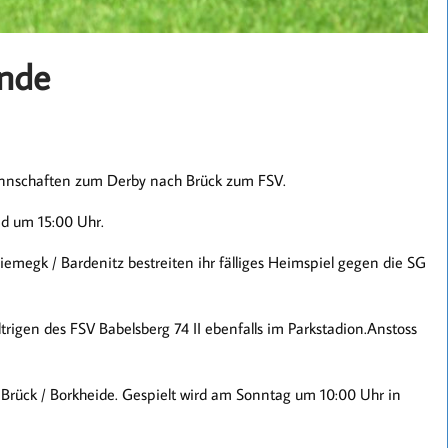
nde
nschaften zum Derby nach Brück zum FSV.
nd um 15:00 Uhr.
emegk / Bardenitz bestreiten ihr fälliges Heimspiel gegen die SG
rigen des FSV Babelsberg 74 II ebenfalls im Parkstadion.Anstoss
 Brück / Borkheide. Gespielt wird am Sonntag um 10:00 Uhr in