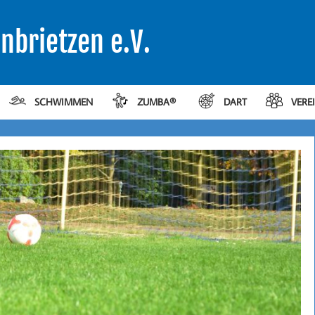
nbrietzen e.V.
SCHWIMMEN
ZUMBA®
DART
VERE