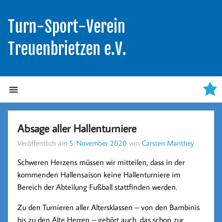
Turn-Sport-Verein
Treuenbrietzen e.V.
Absage aller Hallenturniere
Veröffentlich am
5. November 2020
von
Carsten Manthey
Schweren Herzens müssen wir mitteilen, dass in der
kommenden Hallensaison keine Hallenturniere im
Bereich der Abteilung Fußball stattfinden werden.
Zu den Turnieren aller Altersklassen – von den Bambinis
bis zu den Alte Herren – gehört auch, das schon zur