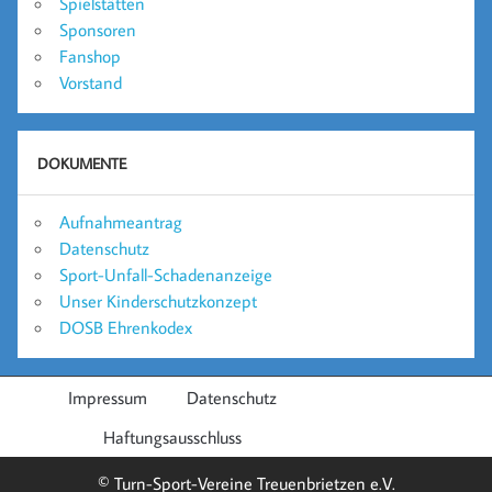
Spielstätten
Sponsoren
Fanshop
Vorstand
DOKUMENTE
Aufnahmeantrag
Datenschutz
Sport-Unfall-Schadenanzeige
Unser Kinderschutzkonzept
DOSB Ehrenkodex
Impressum
Datenschutz
Haftungsausschluss
© Turn-Sport-Vereine Treuenbrietzen e.V.