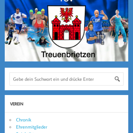
VEREIN
Chronik
Ehrenmitglieder