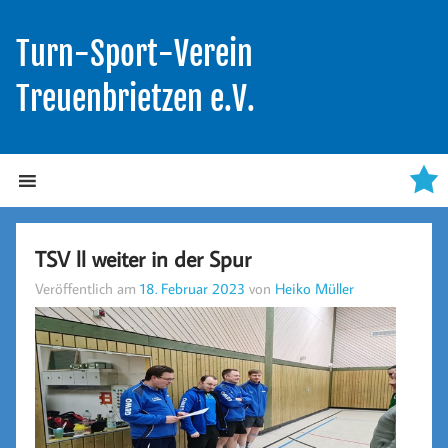
Turn-Sport-Verein
Treuenbrietzen e.V.
TSV ll weiter in der Spur
Veröffentlich am
18. Februar 2023
von
Heiko Müller