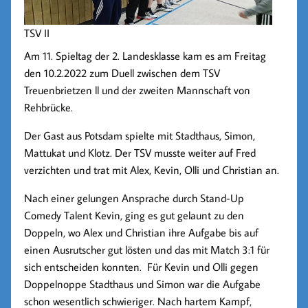
TSV II
Am 11. Spieltag der 2. Landesklasse kam es am Freitag
den 10.2.2022 zum Duell zwischen dem TSV
Treuenbrietzen ll und der zweiten Mannschaft von
Rehbrücke.
Der Gast aus Potsdam spielte mit Stadthaus, Simon,
Mattukat und Klotz. Der TSV musste weiter auf Fred
verzichten und trat mit Alex, Kevin, Olli und Christian an.
Nach einer gelungen Ansprache durch Stand-Up
Comedy Talent Kevin, ging es gut gelaunt zu den
Doppeln, wo Alex und Christian ihre Aufgabe bis auf
einen Ausrutscher gut lösten und das mit Match 3:1 für
sich entscheiden konnten. Für Kevin und Olli gegen
Doppelnoppe Stadthaus und Simon war die Aufgabe
schon wesentlich schwieriger. Nach hartem Kampf,