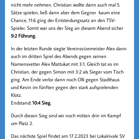
nicht mehr nehmen. Christian wollte dann auch mal 5.
Sätze spielen, ließ dann aber dem Gegner kaum eine
Chance, 11:6 ging der Entsteidungssatz an den TSV-
Spieler. Somit war uns der Sieg an diesem Abend sicher
9:2 Führung.
In der letzten Runde siegte Vereinsvizemeister Alex dann
auch im dritten Spiel des Abends gegen seinen
Namensvetter Alex Mattukat mit 3:1. Gleich tat es im
Christian, der gegen Simon mit 3:2 als Sieger vom Tisch
ging. Am Ende verlor dann noch Olli gegen Stadthaus
und Kevin im fünften gegen den stark aufspielenden
Klotz.
Endstand
: 10:4 Sieg.
Durch diesen Sieg sind wir noch mitten drin im Kampf
um Platz 2.
Das nächste Spiel findet am 17.2.2023 bei Lokalrivale SV