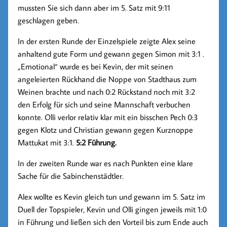
mussten Sie sich dann aber im 5. Satz mit 9:11
geschlagen geben.
In der ersten Runde der Einzelspiele zeigte Alex seine
anhaltend gute Form und gewann gegen Simon mit 3:1 .
„Emotional“ wurde es bei Kevin, der mit seinen
angeleierten Rückhand die Noppe von Stadthaus zum
Weinen brachte und nach 0:2 Rückstand noch mit 3:2
den Erfolg für sich und seine Mannschaft verbuchen
konnte. Olli verlor relativ klar mit ein bisschen Pech 0:3
gegen Klotz und Christian gewann gegen Kurznoppe
Mattukat mit 3:1.
5:2 Führung.
In der zweiten Runde war es nach Punkten eine klare
Sache für die Sabinchenstädtler.
Alex wollte es Kevin gleich tun und gewann im 5. Satz im
Duell der Topspieler, Kevin und Olli gingen jeweils mit 1:0
in Führung und ließen sich den Vorteil bis zum Ende auch