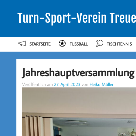
Turn-Sport-Verein Treue
STARTSEITE
FUSSBALL
TISCHTENNIS
Jahreshauptversammlung 
Veröffentlich am
27. April 2023
von
Heiko Müller