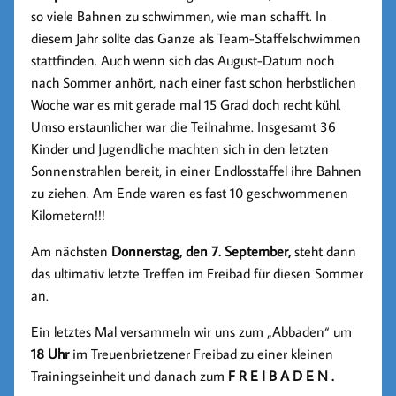
so viele Bahnen zu schwimmen, wie man schafft. In
diesem Jahr sollte das Ganze als Team-Staffelschwimmen
stattfinden. Auch wenn sich das August-Datum noch
nach Sommer anhört, nach einer fast schon herbstlichen
Woche war es mit gerade mal 15 Grad doch recht kühl.
Umso erstaunlicher war die Teilnahme. Insgesamt 36
Kinder und Jugendliche machten sich in den letzten
Sonnenstrahlen bereit, in einer Endlosstaffel ihre Bahnen
zu ziehen. Am Ende waren es fast 10 geschwommenen
Kilometern!!!
Am nächsten
Donnerstag, den 7. September,
steht dann
das ultimativ letzte Treffen im Freibad für diesen Sommer
an.
Ein letztes Mal versammeln wir uns zum „Abbaden“ um
18 Uhr
im Treuenbrietzener Freibad zu einer kleinen
Trainingseinheit und danach zum
F R E I B A D E N .