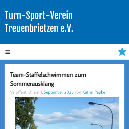
Turn-Sport-Verein
Treuenbrietzen e.V.
Team-Staffelschwimmen zum
Sommerausklang
Veröffentlich am
1. September 2023
von
Katrin Päpke