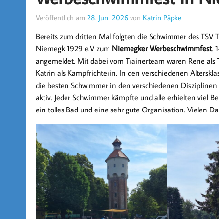
Veröffentlich am
28. Juni 2026
von
Katrin Päpke
Bereits zum dritten Mal folgten die Schwimmer des TSV T
Niemegk 1929 e.V zum
Niemegker Werbeschwimmfest
. 
angemeldet. Mit dabei vom Trainerteam waren Rene als T
Katrin als Kampfrichterin. In den verschiedenen Alterskl
die besten Schwimmer in den verschiedenen Disziplinen
aktiv. Jeder Schwimmer kämpfte und alle erhielten viel B
ein tolles Bad und eine sehr gute Organisation. Vielen 