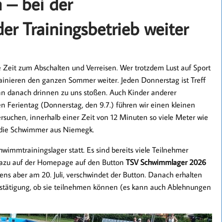
 – bei der
r Trainingsbetrieb weiter
Zeit zum Abschalten und Verreisen. Wer trotzdem Lust auf Sport
ainieren den ganzen Sommer weiter. Jeden Donnerstag ist Treff
ann danach drinnen zu uns stoßen. Auch Kinder anderer
 Ferientag (Donnerstag, den 9.7.) führen wir einen kleinen
uchen, innerhalb einer Zeit von 12 Minuten so viele Meter wie
h die Schwimmer aus Niemegk.
hwimmtrainingslager statt. Es sind bereits viele Teilnehmer
Dazu auf der Homepage auf den Button
TSV Schwimmlager 2026
ns aber am 20. Juli, verschwindet der Button. Danach erhalten
Bestätigung, ob sie teilnehmen können (es kann auch Ablehnungen