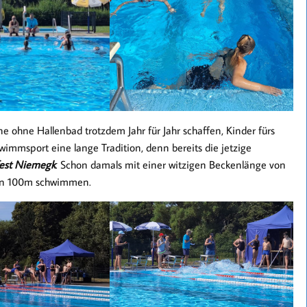
ne ohne Hallenbad trotzdem Jahr für Jahr schaffen, Kinder fürs
immsport eine lange Tradition, denn bereits die jetzige
est Niemegk
. Schon damals mit einer witzigen Beckenlänge von
ten 100m schwimmen.