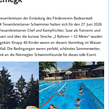
reuenbrietzen der Einladung des Förderverein Badeanstalt
14 Treuenbrietzener Schwimmer hatten sich für den 27. Juni 2026
reuenbrietzener Chef und Kampfrichter, Suse als Trainerin und
assen und über die kuriose Strecke „2 Bahnen = 32 Meter“ wurden
 gekürt. Knapp 40 Kinder waren an diesem Vormittag im Wasser
eifall. Die Bedingungen waren perfekt, schönstes Sommerwetter,
Dank an die Niemegker Schwimmfreunde für dieses tolle Event.