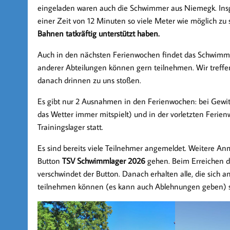
eingeladen waren auch die Schwimmer aus Niemegk. Insg
einer Zeit von 12 Minuten so viele Meter wie möglich zu 
Bahnen tatkräftig unterstützt haben.
Auch in den nächsten Ferienwochen findet das Schwimmt
anderer Abteilungen können gern teilnehmen. Wir treffen
danach drinnen zu uns stoßen.
Es gibt nur 2 Ausnahmen in den Ferienwochen: bei Gewitt
das Wetter immer mitspielt) und in der vorletzten Ferien
Trainingslager statt.
Es sind bereits viele Teilnehmer angemeldet. Weitere 
Button
TSV Schwimmlager 2026
gehen. Beim Erreichen de
verschwindet der Button. Danach erhalten alle, die sich 
teilnehmen können (es kann auch Ablehnungen geben) sow