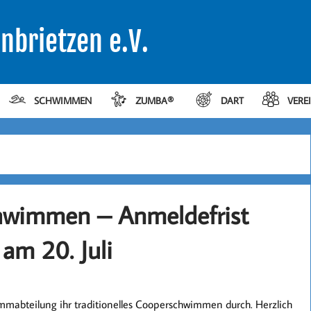
nbrietzen e.V.
SCHWIMMEN
ZUMBA®
DART
VERE
chwimmen – Anmeldefrist
am 20. Juli
mmabteilung ihr traditionelles Cooperschwimmen durch. Herzlich