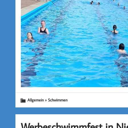
»
Allgemein
Schwimmen
Werbeschwimmfest in N