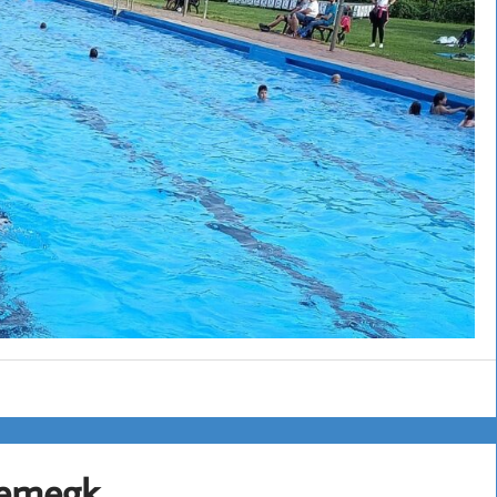
iemegk