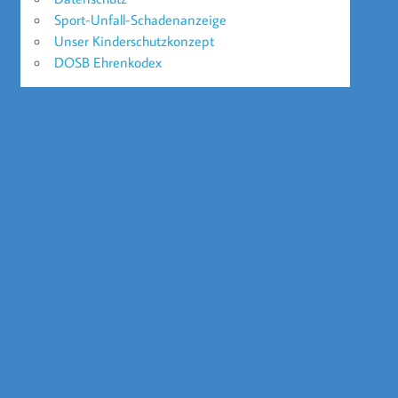
Sport-Unfall-Schadenanzeige
Unser Kinderschutzkonzept
DOSB Ehrenkodex