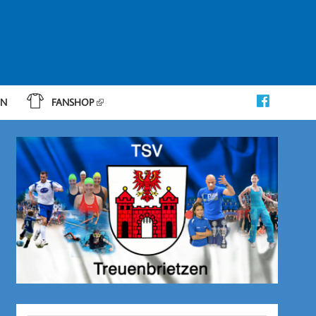
IN
FANSHOP