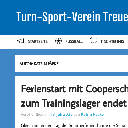
Turn-Sport-Verein Treue
STARTSEITE
FUSSBALL
TISCHTENNIS
AUTOR:
KATRIN PÄPKE
Ferienstart mit Coopers
zum Trainingslager endet 
Veröffentlich am
13. Juli 2026
von
Katrin Päpke
Gleich am ersten Tag der Sommerferien führte die Schwi