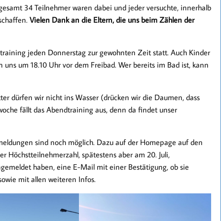
esamt 34 Teilnehmer waren dabei und jeder versuchte, innerhalb
schaffen.
Vielen Dank an die Eltern, die uns beim Zählen der
raining jeden Donnerstag zur gewohnten Zeit statt. Auch Kinder
 uns um 18.10 Uhr vor dem Freibad. Wer bereits im Bad ist, kann
er dürfen wir nicht ins Wasser (drücken wir die Daumen, dass
woche fällt das Abendtraining aus, denn da findet unser
Anmeldungen sind noch möglich. Dazu auf der Homepage auf den
r Höchstteilnehmerzahl, spätestens aber am 20. Juli,
angemeldet haben, eine E-Mail mit einer Bestätigung, ob sie
ie mit allen weiteren Infos.