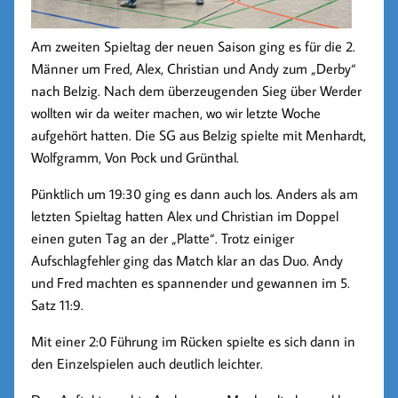
Am zweiten Spieltag der neuen Saison ging es für die 2.
Männer um Fred, Alex, Christian und Andy zum „Derby“
nach Belzig. Nach dem überzeugenden Sieg über Werder
wollten wir da weiter machen, wo wir letzte Woche
aufgehört hatten. Die SG aus Belzig spielte mit Menhardt,
Wolfgramm, Von Pock und Grünthal.
Pünktlich um 19:30 ging es dann auch los. Anders als am
letzten Spieltag hatten Alex und Christian im Doppel
einen guten Tag an der „Platte“. Trotz einiger
Aufschlagfehler ging das Match klar an das Duo. Andy
und Fred machten es spannender und gewannen im 5.
Satz 11:9.
Mit einer 2:0 Führung im Rücken spielte es sich dann in
den Einzelspielen auch deutlich leichter.