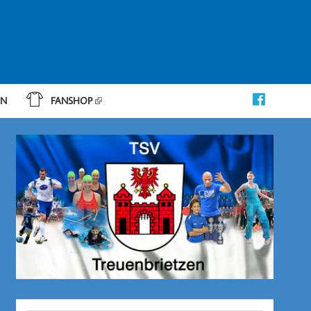
IN
FANSHOP