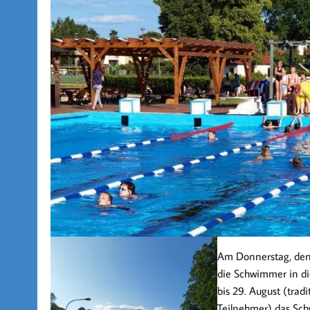
Am Donnerstag, den 2
die Schwimmer in di
bis 29. August (trad
Teilnehmer) das Schw