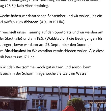
ag (28.8.)
kein
Abendtraining.
enwoche haben wir dann schon September und wir wollen uns ein
bad treffen zum
Abbaden
(4.9., 18.15 Uhr).
 wechselt unser Training auf den Sportplatz und wir werden am
 der Stadthalle) und am 18.9. (Waldstadion) die Bedingungen für
ablegen, bevor wir dann am 25. September den Sommer
rem
Abschlussfest
im Waldstadion verabschieden wollen. Alle diese
ils bereits um 17 Uhr.
en wir den Restsommer noch gut nutzen und sowohl beim
ls auch in der Schwimmlagerwoche viel Zeit im Wasser