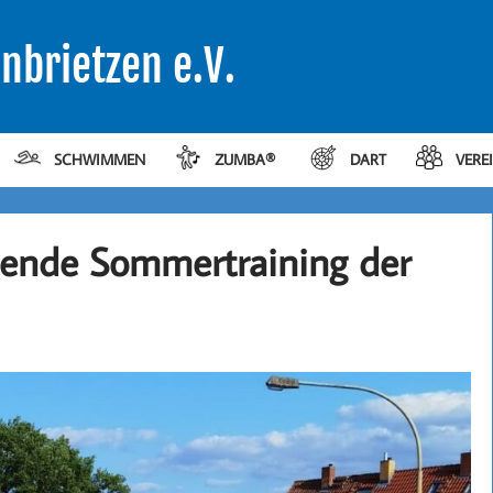
nbrietzen e.V.
SCHWIMMEN
ZUMBA®
DART
VERE
bende Sommertraining der