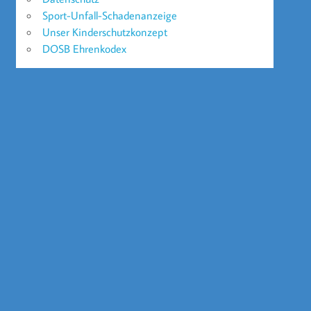
Sport-Unfall-Schadenanzeige
Unser Kinderschutzkonzept
DOSB Ehrenkodex