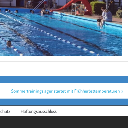
Sommertrainingslager startet mit Frühherbsttemperaturen »
chutz
Haftungsausschluss