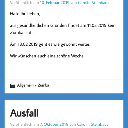
Veröffentlich am
10. Februar 2019
von
Carolin Steinhaus
Hallo ihr Lieben,
aus gesundheitlichen Gründen findet am 11.02.2019 kein
Zumba statt.
Am 18.02.2019 geht es wie gewohnt weiter.
Wir wünschen euch eine schöne Woche
»
Allgemein
Zumba
Ausfall
Veröffentlich am
7. Oktober 2018
von
Carolin Steinhaus