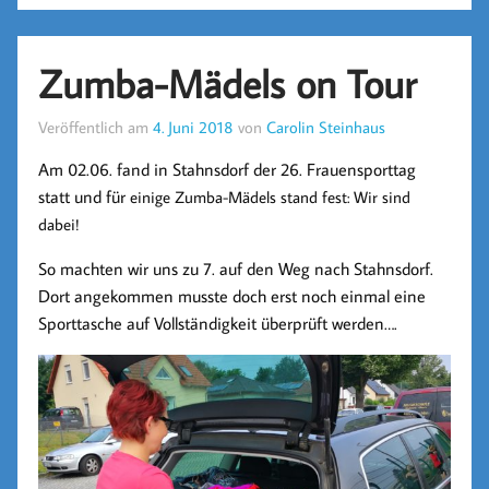
Zumba-Mädels on Tour
Veröffentlich am
4. Juni 2018
von
Carolin Steinhaus
Am 02.06. fand in Stahnsdorf der 26. Frauensporttag
statt und für
einige Zumba-Mädels stand fest: Wir sind
dabei!
So machten wir uns zu 7. auf den Weg nach Stahnsdorf.
Dort angekommen musste doch erst noch einmal eine
Sporttasche auf Vollständigkeit überprüft werden….