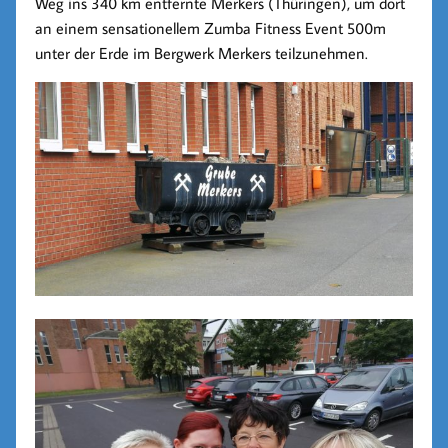
Weg ins 340 km entfernte Merkers (Thüringen), um dort
an einem sensationellem Zumba Fitness Event 500m
unter der Erde im Bergwerk Merkers teilzunehmen.