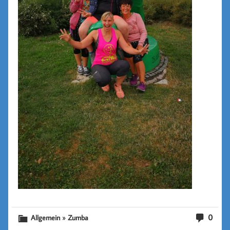
»
0
Allgemein
Zumba