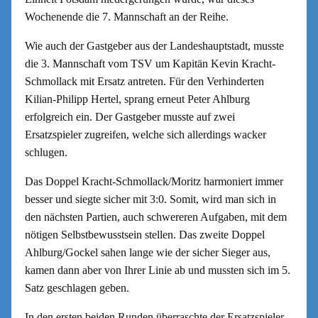
Wochenende die 7. Mannschaft an der Reihe.
Wie auch der Gastgeber aus der Landeshauptstadt, musste
die 3. Mannschaft vom TSV um Kapitän Kevin Kracht-
Schmollack mit Ersatz antreten. Für den Verhinderten
Kilian-Philipp Hertel, sprang erneut Peter Ahlburg
erfolgreich ein. Der Gastgeber musste auf zwei
Ersatzspieler zugreifen, welche sich allerdings wacker
schlugen.
Das Doppel Kracht-Schmollack/Moritz harmoniert immer
besser und siegte sicher mit 3:0. Somit, wird man sich in
den nächsten Partien, auch schwereren Aufgaben, mit dem
nötigen Selbstbewusstsein stellen. Das zweite Doppel
Ahlburg/Gockel sahen lange wie der sicher Sieger aus,
kamen dann aber von Ihrer Linie ab und mussten sich im 5.
Satz geschlagen geben.
In den ersten beiden Runden überraschte der Ersatzspieler