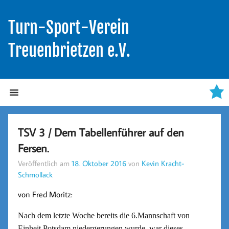
Turn-Sport-Verein
Treuenbrietzen e.V.
TSV 3 / Dem Tabellenführer auf den
Fersen.
Veröffentlich am
18. Oktober 2016
von
Kevin Kracht-
Schmollack
von Fred Moritz:
Nach dem letzte Woche bereits die 6.Mannschaft von
Einheit Potsdam niedergerungen wurde, war dieses