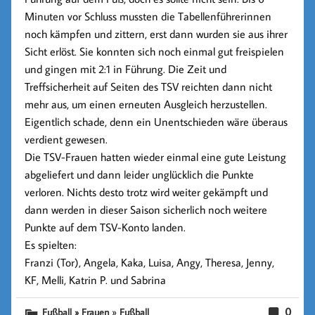
Minuten vor Schluss mussten die Tabellenführerinnen
noch kämpfen und zittern, erst dann wurden sie aus ihrer
Sicht erlöst. Sie konnten sich noch einmal gut freispielen
und gingen mit 2:1 in Führung. Die Zeit und
Treffsicherheit auf Seiten des TSV reichten dann nicht
mehr aus, um einen erneuten Ausgleich herzustellen.
Eigentlich schade, denn ein Unentschieden wäre überaus
verdient gewesen.
Die TSV-Frauen hatten wieder einmal eine gute Leistung
abgeliefert und dann leider unglücklich die Punkte
verloren. Nichts desto trotz wird weiter gekämpft und
dann werden in dieser Saison sicherlich noch weitere
Punkte auf dem TSV-Konto landen.
Es spielten:
Franzi (Tor), Angela, Kaka, Luisa, Angy, Theresa, Jenny,
KF, Melli, Katrin P. und Sabrina
»
0
Fußball » Frauen
Fußball