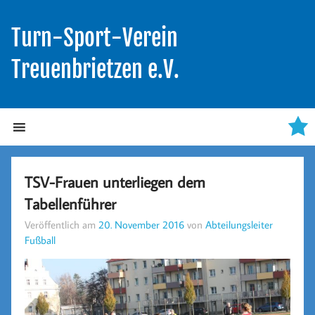
Turn-Sport-Verein
Treuenbrietzen e.V.
TSV-Frauen unterliegen dem
Tabellenführer
Veröffentlich am
20. November 2016
von
Abteilungsleiter
Fußball