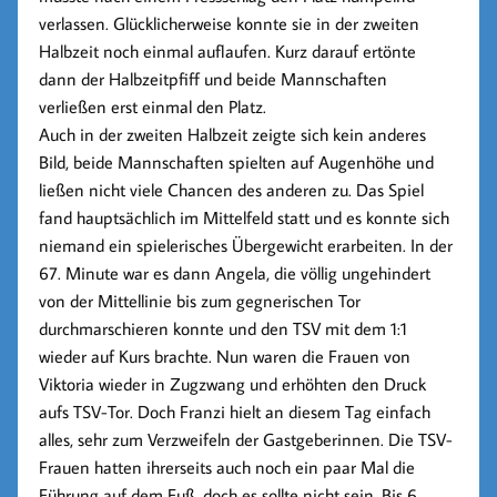
verlassen. Glücklicherweise konnte sie in der zweiten
Halbzeit noch einmal auflaufen. Kurz darauf ertönte
dann der Halbzeitpfiff und beide Mannschaften
verließen erst einmal den Platz.
Auch in der zweiten Halbzeit zeigte sich kein anderes
Bild, beide Mannschaften spielten auf Augenhöhe und
ließen nicht viele Chancen des anderen zu. Das Spiel
fand hauptsächlich im Mittelfeld statt und es konnte sich
niemand ein spielerisches Übergewicht erarbeiten. In der
67. Minute war es dann Angela, die völlig ungehindert
von der Mittellinie bis zum gegnerischen Tor
durchmarschieren konnte und den TSV mit dem 1:1
wieder auf Kurs brachte. Nun waren die Frauen von
Viktoria wieder in Zugzwang und erhöhten den Druck
aufs TSV-Tor. Doch Franzi hielt an diesem Tag einfach
alles, sehr zum Verzweifeln der Gastgeberinnen. Die TSV-
Frauen hatten ihrerseits auch noch ein paar Mal die
Führung auf dem Fuß, doch es sollte nicht sein. Bis 6