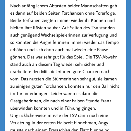
Nach anfänglichem Abtasten beider Mannschaften gab
es dann auf beiden Seiten Torchancen ohne Torerfolge.
Beide Torfrauen zeigten immer wieder ihr Können und
hielten ihre Kästen sauber. Auf Seiten des TSV standen
auch genügend Wechselspielerinnen zur Verfügung und
so konnten die Angreiferinnen immer wieder das Tempo
erhöhen und sich dann auch mal wieder eine Pause
gönnen. Das war sehr gut für das Spiel. Die TSV-Abwehr
stand auch an diesem Tag wieder sehr sicher und
erarbeitete den Mitspielerinnen gute Chancen nach
vorn. Das nutzten die Stürmerinnen sehr gut, sie kamen
zu einigen guten Torchancen, konnten nur den Ball nicht
im Tor unterbringen. Leider waren es dann die
Gastgeberinnen, die nach einer halben Stunde Franzi
überwinden konnten und in Führung gingen.
Unglücklicherweise musste der TSV dann noch eine
Verletzung in der ersten Halbzeit hinnehmen, Angy
musste nach einem Pressschlag den Platz humpelnd