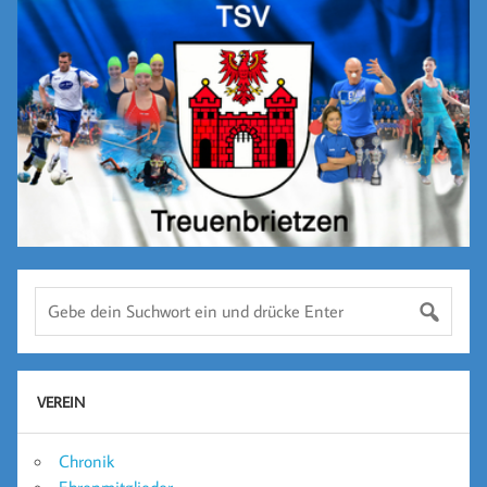
VEREIN
Chronik
Ehrenmitglieder