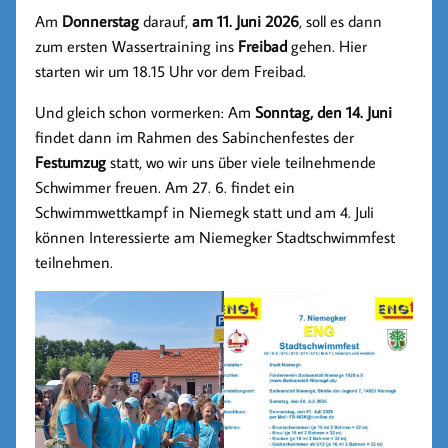
Am
Donnerstag
darauf,
am 11. Juni 2026
, soll es dann
zum ersten Wassertraining ins
Freibad
gehen. Hier
starten wir um 18.15 Uhr vor dem Freibad.
Und gleich schon vormerken: Am
Sonntag, den 14. Juni
findet dann im Rahmen des Sabinchenfestes der
Festumzug
statt, wo wir uns über viele teilnehmende
Schwimmer freuen. Am 27. 6. findet ein
Schwimmwettkampf in Niemegk statt und am 4. Juli
können Interessierte am Niemegker Stadtschwimmfest
teilnehmen.