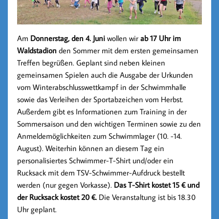
Am
Donnerstag, den 4. Juni
wollen wir
ab 17 Uhr im
Waldstadion
den Sommer mit dem ersten gemeinsamen
Treffen begrüßen. Geplant sind neben kleinen
gemeinsamen Spielen auch die Ausgabe der Urkunden
vom Winterabschlusswettkampf in der Schwimmhalle
sowie das Verleihen der Sportabzeichen vom Herbst.
Außerdem gibt es Informationen zum Training in der
Sommersaison und den wichtigen Terminen sowie zu den
Anmeldemöglichkeiten zum Schwimmlager (10. -14.
August). Weiterhin können an diesem Tag ein
personalisiertes Schwimmer-T-Shirt und/oder ein
Rucksack mit dem TSV-Schwimmer-Aufdruck bestellt
werden (nur gegen Vorkasse).
Das T-Shirt kostet 15 € und
der Rucksack kostet 20 €.
Die Veranstaltung ist bis 18.30
Uhr geplant.