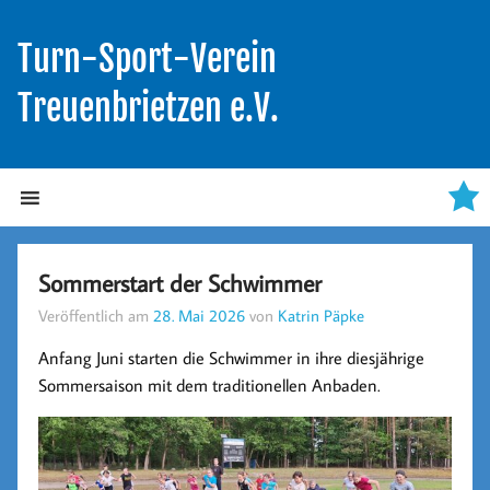
Turn-Sport-Verein
Treuenbrietzen e.V.
Sommerstart der Schwimmer
Veröffentlich am
28. Mai 2026
von
Katrin Päpke
Anfang Juni starten die Schwimmer in ihre diesjährige
Sommersaison mit dem traditionellen Anbaden.