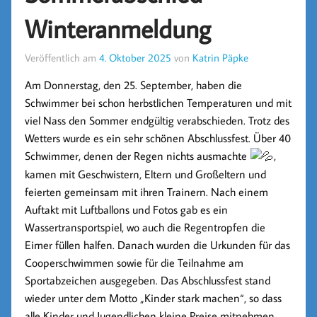
Winteranmeldung
Veröffentlich am
4. Oktober 2025
von
Katrin Päpke
Am Donnerstag, den 25. September, haben die
Schwimmer bei schon herbstlichen Temperaturen und mit
viel Nass den Sommer endgültig verabschieden. Trotz des
Wetters wurde es ein sehr schönen Abschlussfest. Über 40
Schwimmer, denen der Regen nichts ausmachte
,
kamen mit Geschwistern, Eltern und Großeltern und
feierten gemeinsam mit ihren Trainern. Nach einem
Auftakt mit Luftballons und Fotos gab es ein
Wassertransportspiel, wo auch die Regentropfen die
Eimer füllen halfen. Danach wurden die Urkunden für das
Cooperschwimmen sowie für die Teilnahme am
Sportabzeichen ausgegeben. Das Abschlussfest stand
wieder unter dem Motto „Kinder stark machen“, so dass
alle Kinder und Jugendlichen kleine Preise mitnehmen