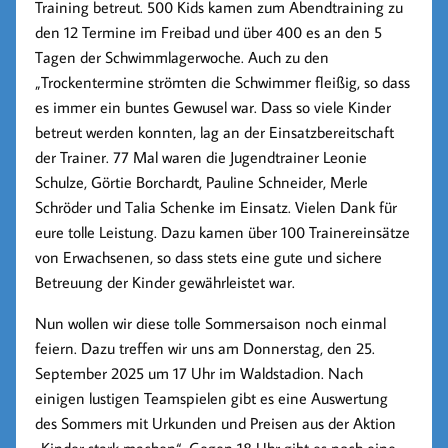
Training betreut. 500 Kids kamen zum Abendtraining zu
den 12 Termine im Freibad und über 400 es an den 5
Tagen der Schwimmlagerwoche. Auch zu den
„Trockentermine strömten die Schwimmer fleißig, so dass
es immer ein buntes Gewusel war. Dass so viele Kinder
betreut werden konnten, lag an der Einsatzbereitschaft
der Trainer. 77 Mal waren die Jugendtrainer Leonie
Schulze, Görtie Borchardt, Pauline Schneider, Merle
Schröder und Talia Schenke im Einsatz. Vielen Dank für
eure tolle Leistung. Dazu kamen über 100 Trainereinsätze
von Erwachsenen, so dass stets eine gute und sichere
Betreuung der Kinder gewährleistet war.
Nun wollen wir diese tolle Sommersaison noch einmal
feiern. Dazu treffen wir uns am Donnerstag, den 25.
September 2025 um 17 Uhr im Waldstadion. Nach
einigen lustigen Teamspielen gibt es eine Auswertung
des Sommers mit Urkunden und Preisen aus der Aktion