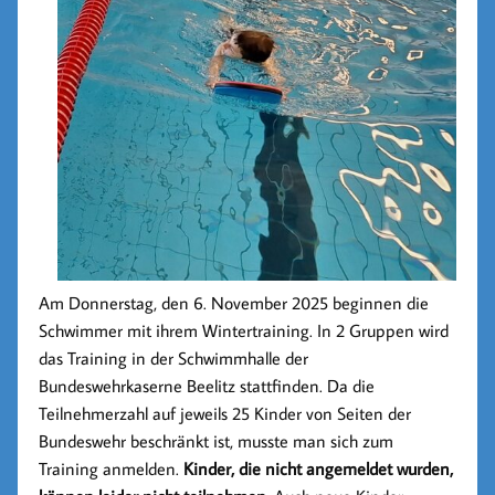
Am Donnerstag, den 6. November 2025 beginnen die
Schwimmer mit ihrem Wintertraining. In 2 Gruppen wird
das Training in der Schwimmhalle der
Bundeswehrkaserne Beelitz stattfinden. Da die
Teilnehmerzahl auf jeweils 25 Kinder von Seiten der
Bundeswehr beschränkt ist, musste man sich zum
Training anmelden.
Kinder, die nicht angemeldet wurden,