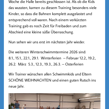
Woche die Halle bereits geschlossen ist. Als ob die Kids
das wussten, kamen zu diesem Training besonders viele
Kinder, so dass die Bahnen komplett ausgelastet und
entsprechend voll waren. Nach einem verkürzten
Training gab es noch Zeit für Freibaden und zum
Abschied eine kleine süße Überraschung.
Nun sehen wir uns erst im nächsten Jahr wieder.
Die weiteren Winterschwimmtermine 2026 sind:
8.1., 15.1., 22.1., 29.1. Winterferien – Februar 12.2., 19.2.,
26.2. März 5.3., 12.3., 19.3., 26.3. – Osterferien
Wir Trainer wünschen allen Schwimmkids und Eltern
SCHÖNE WEIHNACHTEN und einen guten Rutsch ins
neue Jahr.