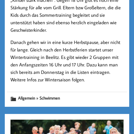
„Kinder stark machen“. Gegen 18 Uhr gibt es noch eine
Stärkung für alle vom Grill. Eltern bzw Großeltern, die die
Kids durch das Sommertraining begleitet und sie
unterstützt haben sind ebenso herzlich eingeladen wie
Geschwisterkinder.
Danach gehen wir in eine kurze Herbstpause, aber nicht
für lange. Gleich nach den Herbstferien startet unser
Wintertraining in Beelitz. Es gibt wieder 2 Gruppen mit
den Anfangszeiten 16 Uhr und 17 Uhr. Dazu kann man
sich bereits am Donnerstag in die Listen eintragen.
Weitere Infos zur Wintersaison folgen.
»
Allgemein
Schwimmen