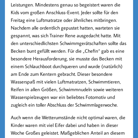
Leistungen. Mindestens genau so begeistert waren die
Kids vom großen Anschluss-Event. Jeder sollte für den
Freitag eine Luftmatratze oder ähnliches mitbringen.
Nachdem alle ordentlich gepustet hatten, warteten sie
gespannt, was sich Trainer Rene ausgedacht hatte.
Mit
den unterschiedlichsten Schwimmgerätschaften sollte das
Becken bunt gefüllt werden. Für die „Chefin“ gab es eine
besondere Herausforderung, sie musste das Becken mit
einem Schlauchboot durchqueren und wurde (natürlich)
am Ende zum Kentern gebracht. Dieser besondere
Wasserspaß mit vielen Luftmatratzen, Schwimmtieren,
Reifen in allen Größen, Schwimmnudeln sowie weiteren
Wasserspielzeugen war ein beliebtes Fotomotiv und
zugleich ein toller Abschluss der Schwimmlagerwoche.
Auch wenn die Wetterumstände nicht optimal waren, die
Kinder waren mit viel Eifer dabei und haben in dieser
Woche Großes geleistet. Maßgeblichen Anteil an diesem