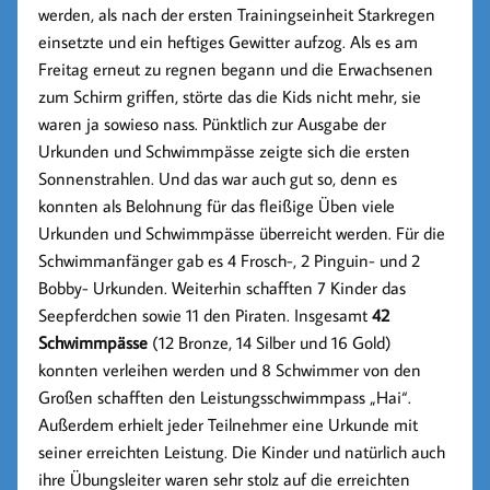
werden, als nach der ersten Trainingseinheit Starkregen
einsetzte und ein heftiges Gewitter aufzog. Als es am
Freitag erneut zu regnen begann und die Erwachsenen
zum Schirm griffen, störte das die Kids nicht mehr, sie
waren ja sowieso nass. Pünktlich zur Ausgabe der
Urkunden und Schwimmpässe zeigte sich die ersten
Sonnenstrahlen. Und das war auch gut so, denn es
konnten als Belohnung für das fleißige Üben viele
Urkunden und Schwimmpässe überreicht werden. Für die
Schwimmanfänger gab es 4 Frosch-, 2 Pinguin- und 2
Bobby- Urkunden. Weiterhin schafften 7 Kinder das
Seepferdchen sowie 11 den Piraten. Insgesamt
42
Schwimmpässe
(12 Bronze, 14 Silber und 16 Gold)
konnten verleihen werden und 8 Schwimmer von den
Großen schafften den Leistungsschwimmpass „Hai“.
Außerdem erhielt jeder Teilnehmer eine Urkunde mit
seiner erreichten Leistung. Die Kinder und natürlich auch
ihre Übungsleiter waren sehr stolz auf die erreichten