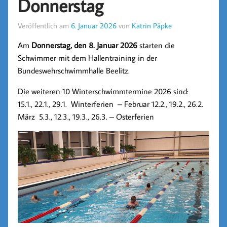
Donnerstag
Veröffentlich am
6. Januar 2026
von
Katrin Päpke
Am
Donnerstag, den 8. Januar 2026
starten die
Schwimmer mit dem Hallentraining in der
Bundeswehrschwimmhalle Beelitz.
Die weiteren 10 Winterschwimmtermine 2026 sind:
15.1., 22.1., 29.1. Winterferien – Februar 12.2., 19.2., 26.2.
März 5.3., 12.3., 19.3., 26.3. – Osterferien