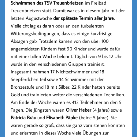
Schwimmen des TSV Treuenbrietzen
im Freibad
Treuenbrietzen statt. Damit war es in diesem Jahr mit der
letzten Augustwoche
der späteste Termin aller Jahre.
Vielleicht lag es daran oder an den turbulenten
Witterungsbedingungen, dass es einige kurzfristige
Absagen gab. Trotzdem kamen von den über 100
angemeldeten Kindern fast 90 Kinder und wurde dafür
mit einer tollen Woche belohnt. Täglich von 9 bis 12 Uhr
wurde in den verschiedenen Gruppen trainiert,
insgesamt nahmen 17 Nichtschwimmer und 18
Seepferdchen teil sowie 14 Schwimmer mit der
Bronzestufe und 18 mit Silber. 22 Kinder hatten bereits
Gold und trainierten weiter die verschiedenen Techniken.
Am Ende der Woche waren es 413 Teilnehmer an den 5
Tagen. Die Jüngsten waren
Oliver Heber
(4 Jahre) sowie
Patricia Bräu
und
Elisabeth Päpke
(beide 5 Jahre). Sie
waren gerade so groß, dass sie ganz vorn stehen konnten
und erlernten in dieser Woche viele Übungen zur