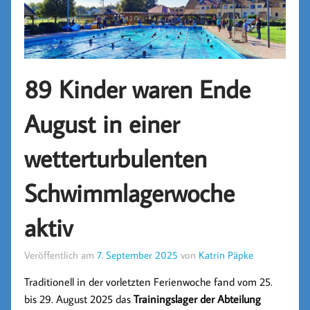
89 Kinder waren Ende
August in einer
wetterturbulenten
Schwimmlagerwoche
aktiv
Veröffentlich am
7. September 2025
von
Katrin Päpke
Traditionell in der vorletzten Ferienwoche fand vom 25.
bis 29. August 2025 das
Trainingslager der Abteilung