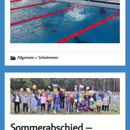
»
Allgemein
Schwimmen
Sommerabschied –