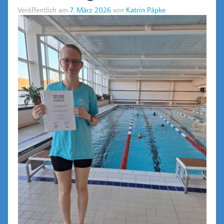
Veröffentlich am
7. März 2026
von
Katrin Päpke