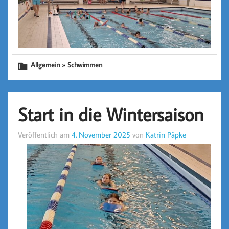
»
Allgemein
Schwimmen
Start in die Wintersaison
Veröffentlich am
4. November 2025
von
Katrin Päpke