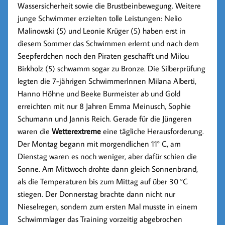
Wassersicherheit sowie die Brustbeinbewegung. Weitere
junge Schwimmer erzielten tolle Leistungen: Nelio
Malinowski (5) und Leonie Krüger (5) haben erst in
diesem Sommer das Schwimmen erlernt und nach dem
Seepferdchen noch den Piraten geschafft und Milou
Birkholz (5) schwamm sogar zu Bronze. Die Silberprüfung
legten die 7-jährigen SchwimmerInnen Milana Alberti,
Hanno Höhne und Beeke Burmeister ab und Gold
erreichten mit nur 8 Jahren Emma Meinusch, Sophie
Schumann und Jannis Reich. Gerade für die Jüngeren
waren die
Wetterextreme
eine tägliche Herausforderung.
Der Montag begann mit morgendlichen 11° C, am
Dienstag waren es noch weniger, aber dafür schien die
Sonne. Am Mittwoch drohte dann gleich Sonnenbrand,
als die Temperaturen bis zum Mittag auf über 30 °C
stiegen. Der Donnerstag brachte dann nicht nur
Nieselregen, sondern zum ersten Mal musste in einem
Schwimmlager das Training vorzeitig abgebrochen