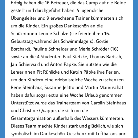
Erfolg haben die 16 Betreuer, die das Camp auf die Beine
gestellt und durchgeführt haben. 5 jugendliche
Übungsleiter und 9 erwachsene Trainer kümmerten sich
um die Kinder. Ein großes Dankeschön an die
Schülerinnen Leonie Schulze (sie feierte ihren 16.
Geburtstag während des Schwimmlagers), Görtie
Borchardt, Pauline Schneider und Merle Schröder (16)
sowie an die 4 Studenten Paul Kietzke, Thomas Bartsch,
Jan Schierwald und Anton Päpke. Sie nutzten wie die
LehrerInnen Pit Rühlicke und Katrin Päpke ihre Ferien,
um den Kindern eine erlebnisreiche Woche zu schenken.
Rene Steinhaus, Susanne Jelitto und Martin Mauruschat
haben dafür sogar extra eine Woche Urlaub genommen.
Unterstützt wurde das Trainerteam von Carolin Steinhaus
und Christine Quappe, die sich um die
Gesamtorganisation außerhalb des Wassers kümmerten.
Dieses Team machte Kinder stark und glücklich, wie sich
symbolisch im Dankeschön-Geschenk mit Luftballons und