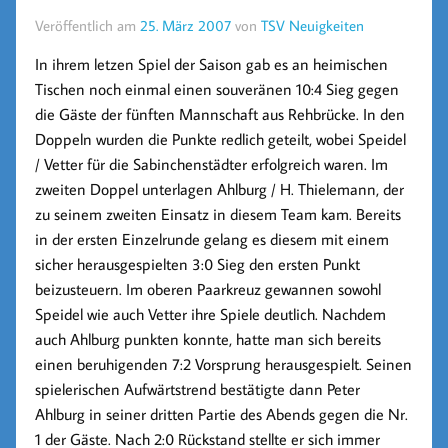
Veröffentlich am
25. März 2007
von
TSV Neuigkeiten
In ihrem letzen Spiel der Saison gab es an heimischen
Tischen noch einmal einen souveränen 10:4 Sieg gegen
die Gäste der fünften Mannschaft aus Rehbrücke. In den
Doppeln wurden die Punkte redlich geteilt, wobei Speidel
/ Vetter für die Sabinchenstädter erfolgreich waren. Im
zweiten Doppel unterlagen Ahlburg / H. Thielemann, der
zu seinem zweiten Einsatz in diesem Team kam. Bereits
in der ersten Einzelrunde gelang es diesem mit einem
sicher herausgespielten 3:0 Sieg den ersten Punkt
beizusteuern. Im oberen Paarkreuz gewannen sowohl
Speidel wie auch Vetter ihre Spiele deutlich. Nachdem
auch Ahlburg punkten konnte, hatte man sich bereits
einen beruhigenden 7:2 Vorsprung herausgespielt. Seinen
spielerischen Aufwärtstrend bestätigte dann Peter
Ahlburg in seiner dritten Partie des Abends gegen die Nr.
1 der Gäste. Nach 2:0 Rückstand stellte er sich immer