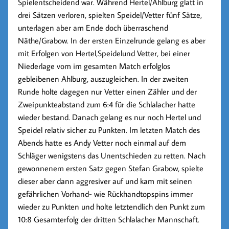
Spielentscheidend war. Während Hertel/Ahlburg glatt in
drei Sätzen verloren, spielten Speidel/Vetter fünf Sätze,
unterlagen aber am Ende doch überraschend
Näthe/Grabow. In der ersten Einzelrunde gelang es aber
mit Erfolgen von Hertel,Speidelund Vetter, bei einer
Niederlage vom im gesamten Match erfolglos
gebleibenen Ahlburg, auszugleichen. In der zweiten
Runde holte dagegen nur Vetter einen Zähler und der
Zweipunkteabstand zum 6:4 für die Schlalacher hatte
wieder bestand. Danach gelang es nur noch Hertel und
Speidel relativ sicher zu Punkten. Im letzten Match des
Abends hatte es Andy Vetter noch einmal auf dem
Schläger wenigstens das Unentschieden zu retten. Nach
gewonnenem ersten Satz gegen Stefan Grabow, spielte
dieser aber dann aggresiver auf und kam mit seinen
gefährlichen Vorhand- wie Rückhandtopspins immer
wieder zu Punkten und holte letztendlich den Punkt zum
10:8 Gesamterfolg der dritten Schlalacher Mannschaft.