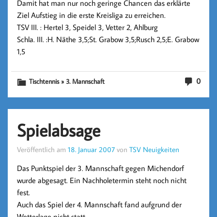
Damit hat man nur noch geringe Chancen das erklärte
Ziel Aufstieg in die erste Kreisliga zu erreichen.
TSV III. : Hertel 3, Speidel 3, Vetter 2, Ahlburg
Schla. III. :H. Näthe 3,5;St. Grabow 3,5;Rusch 2,5;E. Grabow
1,5
0
Tischtennis » 3. Mannschaft
Spielabsage
Veröffentlich am
18. Januar 2007
von
TSV Neuigkeiten
Das Punktspiel der 3. Mannschaft gegen Michendorf
wurde abgesagt. Ein Nachholetermin steht noch nicht
fest.
Auch das Spiel der 4. Mannschaft fand aufgrund der
Wetterlage nicht statt.