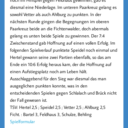
noch im Hinspiel gegen Feldhaus gewinnen, gab es
diesmal eine Niederlage. Im unteren Paarkreuz gelang es
sowohl Vetter als auch Ahlburg zu punkten. In der
nächsten Runde gingen die Begegnungen im oberen
Paarkreuz beide an die Fichtenwalder, doch abermals
gelang es unten beide Spiele zu gewinnen. Der 7:4
Zwischenstand gab Hoffnung auf einen vollen Erfolg. Im
folgenden Spielverlauf punktete Speidel noch einmal und
Hertel gewann seine zwei Partien ebenfalls, so das am
Ende ein 10:6 Erfolg heraus kam, der die Hoffnung auf
einen Aufstiegsplatz noch am Leben hält.
Ausschlaggebend für den Sieg war diesmal das man
ausgeglichen punkten konnte, was in den
entscheidenden Spielen gegen Schlalach und Brück nicht
der Fall gewesen ist.
TSV: Hertel 2,5 ; Speidel 2,5 ; Vetter 2,5 ; Ahlburg 2,5
Ficht. : Bartel 3, Feldhaus 3, Schulze, Behling
Spielformular