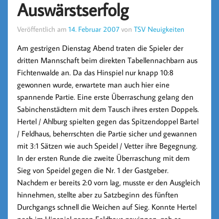
Auswärstserfolg
Veröffentlich am
14. Februar 2007
von
TSV Neuigkeiten
Am gestrigen Dienstag Abend traten die Spieler der
dritten Mannschaft beim direkten Tabellennachbarn aus
Fichtenwalde an. Da das Hinspiel nur knapp 10:8
gewonnen wurde, erwartete man auch hier eine
spannende Partie. Eine erste Überraschung gelang den
Sabinchenstädtern mit dem Tausch ihres ersten Doppels.
Hertel / Ahlburg spielten gegen das Spitzendoppel Bartel
/ Feldhaus, beherrschten die Partie sicher und gewannen
mit 3:1 Sätzen wie auch Speidel / Vetter ihre Begegnung.
In der ersten Runde die zweite Überraschung mit dem
Sieg von Speidel gegen die Nr. 1 der Gastgeber.
Nachdem er bereits 2:0 vorn lag, musste er den Ausgleich
hinnehmen, stellte aber zu Satzbeginn des fünften
Durchgangs schnell die Weichen auf Sieg. Konnte Hertel