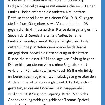
In der ersten Einzelrunde dann die Ernüchterung.
Lediglich Speidel gelang es mit einem sicheren 3:0 einen
Punkt zu holen, während die anderen Drei patzten.
Enttäuscht dabei Hertel mit einem 0:3( -9,-9,-9) gegen
die Nr. 2 des Gastgebers, sowie Vetter mit einem 2:3
gegen die Nr. 4. In der zweiten Runde dann gelang es mit
Siegen durch Speidel,Hertel und Vetter, bei einer
Fünfsatzniederlage von Ahlburg auszugleichen. In der
dritten Runde punkteten dann wieder beide Teams
ausgeglichen. So viel die Entscheidung in der letzten
Runde, die mit einer 3:2 Niederlage von Ahlburg begann.
Dieser blieb an diesem Abend ohne Sieg, aber bei 3
verlorenen Fünfsatzmatches war auch für ihn ein Erfolg
im Bereich des möglichen. Zum Glück gelang es aber den
Anderen ihre letzten Spiele glatt mit 3:0 erfolgreich zu
gestalten, so das am Ende noch ein knapper aber
verdienter 10:8 Sieg heraussprang. Bester Mann des
Abends der ungeschlagen geblieben Thomas Speidel,