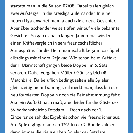
startete man in die Saison 07/08. Dabei trafen gleich
zwei Aufsteiger in die Kreisliga aufeinander. In einer
neuen Liga erwartet man ja auch viele neue Gesichter.
Aber überraschender weise trafen wir auf viele bekannte
Gesichter. So gab es nach langen Jahren mal wieder
einen Kräftevergleich in sehr freundschaftlicher
Atmosphäre. Für die Heimmannschaft begann das Spiel
allerdings mit einem Dejavue. Wie schon beim Auftakt
der 1. Mannschaft gingen beide Doppel im 5. Satz
verloren. Dabei vergaben Müller / Görlitz gleich 4!
Matchbälle. Da beruflich bedingt selten alle Spieler
gleichzeitig beim Training sind merkt man, dass bei den
neu formierten Doppeln noch die Feinabstimmung fehlt.
Also ein Auftakt nach maß, aber leider für die Gäste des
SV Verkehrsbetrieb Potsdam II. Doch nach der 1.
Einzelrunde sah das Ergebnis schon viel freundlicher aus.
Alle Spiele gingen an den TSV. In der 2. Runde spielen
dann immer die die gleichen Spieler der Setzliste