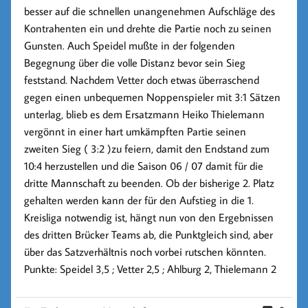
besser auf die schnellen unangenehmen Aufschläge des
Kontrahenten ein und drehte die Partie noch zu seinen
Gunsten. Auch Speidel mußte in der folgenden
Begegnung über die volle Distanz bevor sein Sieg
feststand. Nachdem Vetter doch etwas überraschend
gegen einen unbequemen Noppenspieler mit 3:1 Sätzen
unterlag, blieb es dem Ersatzmann Heiko Thielemann
vergönnt in einer hart umkämpften Partie seinen
zweiten Sieg ( 3:2 )zu feiern, damit den Endstand zum
10:4 herzustellen und die Saison 06 / 07 damit für die
dritte Mannschaft zu beenden. Ob der bisherige 2. Platz
gehalten werden kann der für den Aufstieg in die 1.
Kreisliga notwendig ist, hängt nun von den Ergebnissen
des dritten Brücker Teams ab, die Punktgleich sind, aber
über das Satzverhältnis noch vorbei rutschen könnten.
Punkte: Speidel 3,5 ; Vetter 2,5 ; Ahlburg 2, Thielemann 2